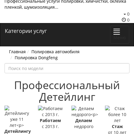
Профессиональные услуги полировки, химчистки, оклейка
пленкой, шумоизоляция...
0
0
Категории услуг
Меню
Главная
Полировка автомобиля
Полировка Dongfeng
Профессиональный
Детейлинг
Работаем
Делаем
с 2013 г.
недорого
Стаж
Детейлингу
от 10 лет