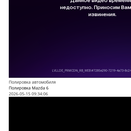
Полировка автомобиля
Полировка Mazda 6
2026-05-15 09:34:06