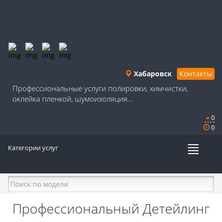
Хабаровск
Контакты
Профессиональные услуги полировки, химчистки,
оклейка пленкой, шумоизоляция...
0
0
Категории услуг
Меню
Профессиональный Детейлинг