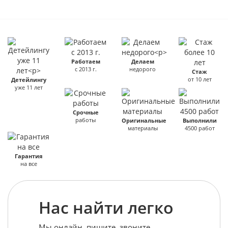
Работаем
Делаем
с 2013 г.
недорого
Стаж
от 10 лет
Детейлингу
уже 11 лет
Срочные
работы
Оригинальные
Выполнили
материалы
4500 работ
Гарантия
на все
Нас найти легко
Мы онлайн, пишите, звоните