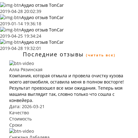
Аудио отзыв TonCar
2019-04-28 20:02:39
Аудио отзыв TonCar
2019-01-14 19:36:18
Аудио отзыв TonCar
2019-04-25 19:34:24
Аудио отзыв TonCar
2019-04-28 19:32:01
Последние отзывы
(читать все)
Алла Рязинская
Компания, которая отмыла и провела очистку кузова
моего автомобиля, оставила меня в полном восторге!
Результат превзошел все мои ожидания. Теперь моя
машина выглядит так, словно только что сошла с
конвейера.
Дата: 2026-03-21
Качество
Стоимость
Сроки
Снежана Лабадева