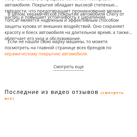
автомобиля. Покрытие обладает высокой степенью
твёрдости, что предотвращает проникновение мелких
В целом, керамическое покрытие автомобиля Chery от
частиц и повышает устойчивость к царапинам.
TonCar является надежным и эффективным способом
защиты кузова от внешних воздействий. Оно сохраняет
красоту и блеск автомобиля на длительное время, а также
облегчает его уход и обслуживание.
Если не нашли свою марку машины, то можете
посмотреть на главной странице всех брендов по
керамическому покрытию автомобиля.
Смотреть еще
Последние из видео отзывов
(смотреть
все)