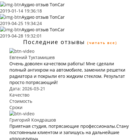
Аудио отзыв TonCar
2019-01-14 19:36:18
Аудио отзыв TonCar
2019-04-25 19:34:24
Аудио отзыв TonCar
2019-04-28 19:32:01
Последние отзывы
(читать все)
Евгений Туктамишев
Очень доволен качеством работы! Мне сделали
полный антихром на автомобиле, заменили решетки
радиатора и покрыли его жидким стеклом. Результат
просто потрясающий!
Дата: 2026-03-21
Качество
Стоимость
Сроки
Григорий Кондрашов
Приятная студия, потрясающие профессионалы.Стану
постоянным клиентом и запишусь на дальнейшие
«процедуры»