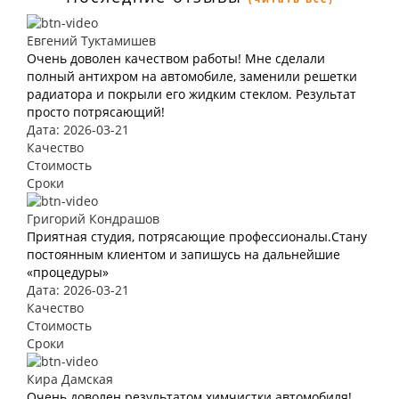
Евгений Туктамишев
Очень доволен качеством работы! Мне сделали
полный антихром на автомобиле, заменили решетки
радиатора и покрыли его жидким стеклом. Результат
просто потрясающий!
Дата: 2026-03-21
Качество
Стоимость
Сроки
Григорий Кондрашов
Приятная студия, потрясающие профессионалы.Стану
постоянным клиентом и запишусь на дальнейшие
«процедуры»
Дата: 2026-03-21
Качество
Стоимость
Сроки
Кира Дамская
Очень доволен результатом химчистки автомобиля!