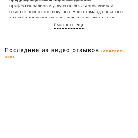
профессиональные услуги по восстановлению и
очистке поверхности кузова. Наша команда опытных и
квалифицированных мастеров использует самые
современные технологии и инструменты для
Смотреть еще
достижения наилучших результатов. Мы гарантируем
высокое качество работы и довольных клиентов.
Последние из видео отзывов
(смотреть
все)