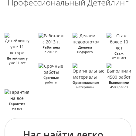
Профессиональный Детейлинг
Работаем
Делаем
с 2013 г.
недорого
Стаж
от 10 лет
Детейлингу
уже 11 лет
Срочные
работы
Оригинальные
Выполнили
материалы
4500 работ
Гарантия
на все
Нас найти легко