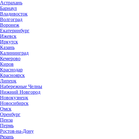
Астрахань
Барнаул
Владивосток
Волгоград
Воронеж
Екатеринбург
Ижевск
Иркутск
Казань
Калининград
Кемерово
Киров
Краснодар
Красноярск
Липецк
Набережные Челны
Нижний Новгород
Новокузнецк
Новосибирск
Омск
Оренбург
Пенза
Пермь
Ростов-на-Дону
Рязань