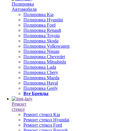
Полировка
Автомобиля
Полировка Kia
Полировка Hyundai
Полировка Ford
Полировка Renault
Полировка Toyota
Полировка Skoda
Полировка Volkswagen
Полировка Nissan
Полировка Chevrolet
Полировка Mitsubishi
Полировка Lada
Полировка Chery
Полировка Mazda
Полировка Haval
Полировка Geely
Все Бренды
Ремонт
стекол
Ремонт стекол Kia
Ремонт стекол Hyundai
Ремонт стекол Ford
Ремонт стекол Renault