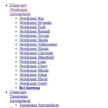
Детейлинг
Автомобиля
Детейлинг Kia
Детейлинг Hyundai
Детейлинг Ford
Детейлинг Renault
Детейлинг Toyota
Детейлинг Skoda
Детейлинг Volkswagen
Детейлинг Nissan
Детейлинг Chevrolet
Детейлинг Mitsubishi
Детейлинг Lada
Детейлинг Chery
Детейлинг Mazda
Детейлинг Subar
Детейлинг Haval
Детейлинг Geely
Все Бренды
Тонировка
Автомобиля
Тонировка Автомобиля