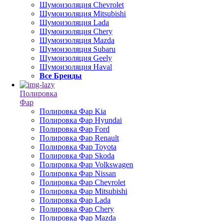
Шумоизоляция Chevrolet
Шумоизоляция Mitsubishi
Шумоизоляция Lada
Шумоизоляция Chery
Шумоизоляция Mazda
Шумоизоляция Subaru
Шумоизоляция Geely
Шумоизоляция Haval
Все Бренды
Полировка
Фар
Полировка Фар Kia
Полировка Фар Hyundai
Полировка Фар Ford
Полировка Фар Renault
Полировка Фар Toyota
Полировка Фар Skoda
Полировка Фар Volkswagen
Полировка Фар Nissan
Полировка Фар Chevrolet
Полировка Фар Mitsubishi
Полировка Фар Lada
Полировка Фар Chery
Полировка Фар Mazda