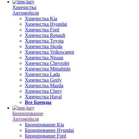
Химчистка
Автомобиля
Химчистка Kia
Химчистка Hyundai
Химчистка Ford
Химчистка Renault
Химчистка Toyota
Химчистка Skoda
Химчистка Volkswagen
Химчистка Nissan
Химчистка Chevrolet
Химчистка Mitsubishi
Химчистка Lada
Химчистка Geely
Химчистка Mazda
Химчистка Chery
Химчистка Haval
Все Бренды
Бронирование
Автомобиля
Бронирование Kia
Бронирование Hyundai
Бронирование Ford