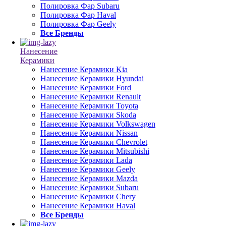
Полировка Фар Subaru
Полировка Фар Haval
Полировка Фар Geely
Все Бренды
Нанесение
Керамики
Нанесение Керамики Kia
Нанесение Керамики Hyundai
Нанесение Керамики Ford
Нанесение Керамики Renault
Нанесение Керамики Toyota
Нанесение Керамики Skoda
Нанесение Керамики Volkswagen
Нанесение Керамики Nissan
Нанесение Керамики Chevrolet
Нанесение Керамики Mitsubishi
Нанесение Керамики Lada
Нанесение Керамики Geely
Нанесение Керамики Mazda
Нанесение Керамики Subaru
Нанесение Керамики Chery
Нанесение Керамики Haval
Все Бренды