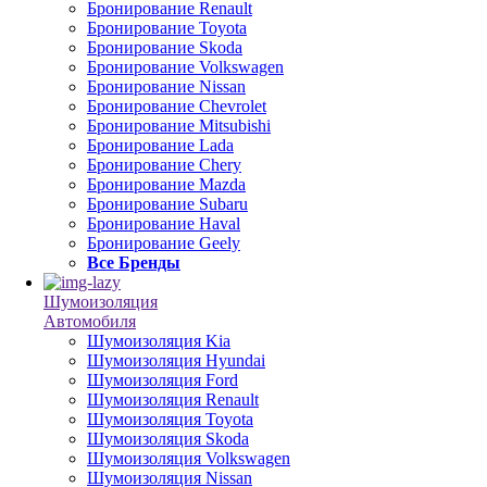
Бронирование Renault
Бронирование Toyota
Бронирование Skoda
Бронирование Volkswagen
Бронирование Nissan
Бронирование Chevrolet
Бронирование Mitsubishi
Бронирование Lada
Бронирование Chery
Бронирование Mazda
Бронирование Subaru
Бронирование Haval
Бронирование Geely
Все Бренды
Шумоизоляция
Автомобиля
Шумоизоляция Kia
Шумоизоляция Hyundai
Шумоизоляция Ford
Шумоизоляция Renault
Шумоизоляция Toyota
Шумоизоляция Skoda
Шумоизоляция Volkswagen
Шумоизоляция Nissan