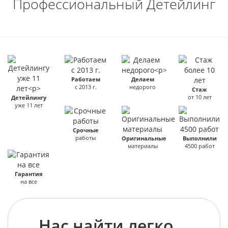
Профессиональный Детейлинг
Работаем
Делаем
с 2013 г.
недорого
Стаж
от 10 лет
Детейлингу
уже 11 лет
Срочные
работы
Оригинальные
Выполнили
материалы
4500 работ
Гарантия
на все
Нас найти легко