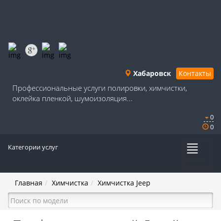
Хабаровск
Контакты
Профессиональные услуги полировки, химчистки,
оклейка пленкой, шумоизоляция...
0
0
Категории услуг
Меню
Главная
Химчистка
Химчистка Jeep