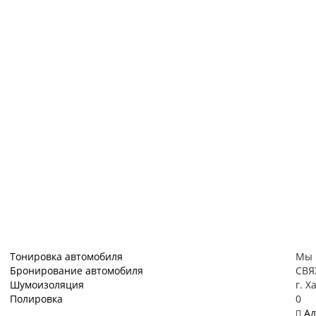
Тонировка автомобиля
Мы 
Бронирование автомобиля
СВЯ
Шумоизоляция
г. Х
Полировка
0
Ад