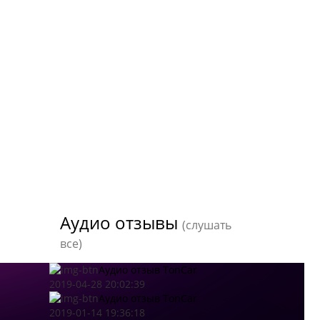
Аудио отзывы
(слушать
все)
Аудио отзыв TonCar
2019-04-28 20:02:39
Аудио отзыв TonCar
2019-01-14 19:36:18