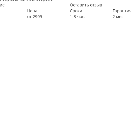
ие
Оставить отзыв
Цена
Сроки
Гаранти
от 2999
1-3 час.
2 мес.