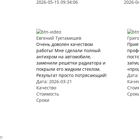
2026-05-15 09:34:06
2026-0
Евгений Туктамишев
Григ
Очень доволен качеством
Прия
работы! Мне сделали полный
проф
антихром на автомобиле,
пост
заменили решетки радиатора и
запи
покрыли его жидким стеклом.
«про
Результат просто потрясающий!
Дата:
Дата: 2026-03-21
Каче
Качество
Стои
Стоимость
Срок
Сроки