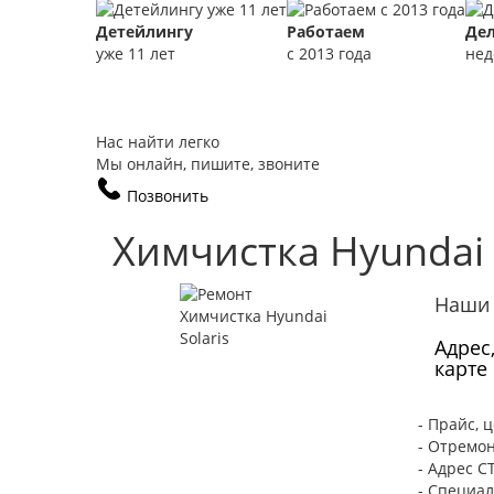
Детейлингу
Работаем
Де
уже 11 лет
с 2013 года
нед
Нас найти легко
Мы онлайн, пишите, звоните
Позвонить
Химчистка Hyundai 
Наши 
Адрес
карте
- Прайс, 
- Отремон
- Адрес С
- Специа