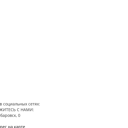
в социальных сетях:
ЖИТЕСЬ С НАМИ:
абаровск, 0
рес на карте