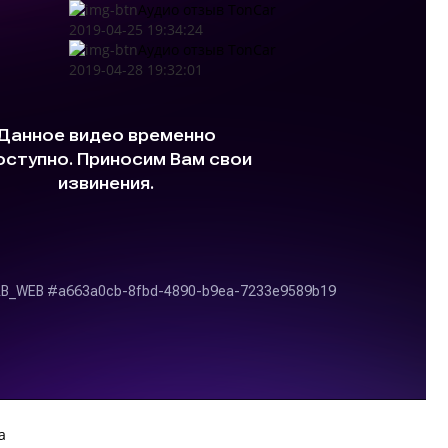
Аудио отзыв TonCar
2019-04-25 19:34:24
Аудио отзыв TonCar
2019-04-28 19:32:01
a