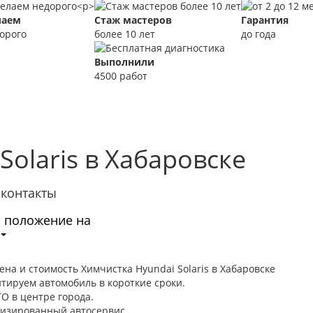
лаем
Стаж мастеров
Гарантия
орого
более 10 лет
до года
Выполнили
4500 работ
Solaris в Хабаровске
контакты
, положение на
цена и стоимость Химчистка Hyundai Solaris в Хабаровске
тируем автомобиль в короткие сроки.
ТО в центре города.
лизированный автосервис.