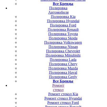
Все Бренды
Полировка
Автомобиля
Полировка Kia
Полировка Hyundai
Полировка Ford
Полировка Renault
Полировка Toyota
Полировка Skoda
Полировка Volkswagen
Полировка Nissan
Полировка Chevrolet
Полировка Mitsubishi
Полировка Lada
Полировка Chery
Полировка Mazda
Полировка Haval
Полировка Geely
Все Бренды
Ремонт
стекол
Ремонт стекол Kia
Ремонт стекол Hyundai
Ремонт стекол Ford
Ремонт стекол Renault