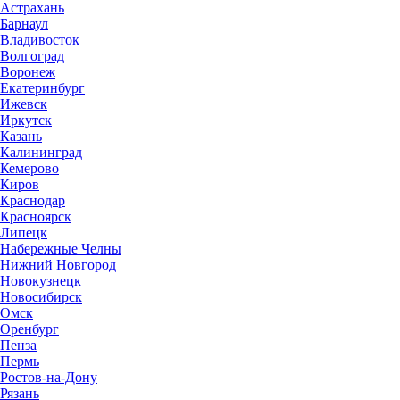
Астрахань
Барнаул
Владивосток
Волгоград
Воронеж
Екатеринбург
Ижевск
Иркутск
Казань
Калининград
Кемерово
Киров
Краснодар
Красноярск
Липецк
Набережные Челны
Нижний Новгород
Новокузнецк
Новосибирск
Омск
Оренбург
Пенза
Пермь
Ростов-на-Дону
Рязань