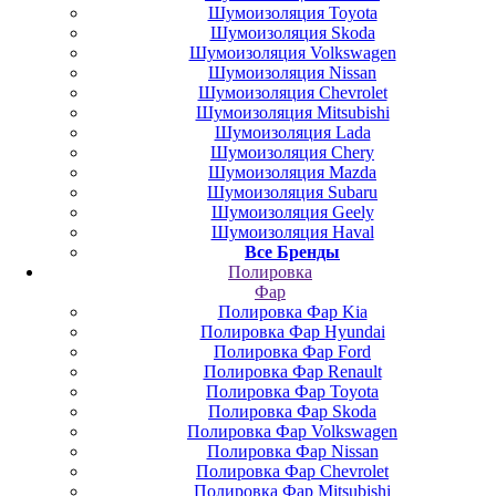
Шумоизоляция Toyota
Шумоизоляция Skoda
Шумоизоляция Volkswagen
Шумоизоляция Nissan
Шумоизоляция Chevrolet
Шумоизоляция Mitsubishi
Шумоизоляция Lada
Шумоизоляция Chery
Шумоизоляция Mazda
Шумоизоляция Subaru
Шумоизоляция Geely
Шумоизоляция Haval
Все Бренды
Полировка
Фар
Полировка Фар Kia
Полировка Фар Hyundai
Полировка Фар Ford
Полировка Фар Renault
Полировка Фар Toyota
Полировка Фар Skoda
Полировка Фар Volkswagen
Полировка Фар Nissan
Полировка Фар Chevrolet
Полировка Фар Mitsubishi