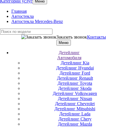
Категории услуг
Меню
Главная
Автостекла
Автостекла Mercedes-Benz
Заказать звонок
Контакты
Меню
Детейлинг
Автомобиля
Детейлинг Kia
Детейлинг Hyundai
Детейлинг Ford
Детейлинг Renault
Детейлинг Toyota
Детейлинг Skoda
Детейлинг Volkswagen
Детейлинг Nissan
Детейлинг Chevrolet
Детейлинг Mitsubishi
Детейлинг Lada
Детейлинг Chery
Детейлинг Mazda