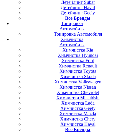
Детейлинг Subar
Детейлинг Haval
Детейлинг Geely
Все Бренды
Тонировка
Автомобиля
Тонировка Автомобиля
Химчистка
Автомобиля
Химчистка Kia
Химчистка Hyundai
Химчистка Ford
Химчистка Renault
Химчистка Toyota
Химчистка Skoda
Химчистка Volkswagen
Химчистка Nissan
Химчистка Chevrolet
Химчистка Mitsubishi
Химчистка Lada
Химчистка Geely
Химчистка Mazda
Химчистка Chery
Химчистка Haval
Все Бренды