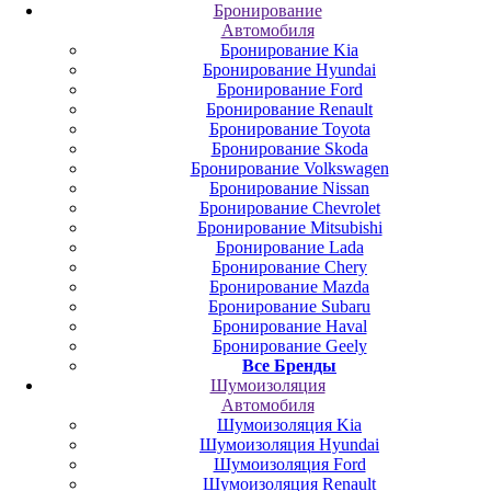
Бронирование
Автомобиля
Бронирование Kia
Бронирование Hyundai
Бронирование Ford
Бронирование Renault
Бронирование Toyota
Бронирование Skoda
Бронирование Volkswagen
Бронирование Nissan
Бронирование Chevrolet
Бронирование Mitsubishi
Бронирование Lada
Бронирование Chery
Бронирование Mazda
Бронирование Subaru
Бронирование Haval
Бронирование Geely
Все Бренды
Шумоизоляция
Автомобиля
Шумоизоляция Kia
Шумоизоляция Hyundai
Шумоизоляция Ford
Шумоизоляция Renault