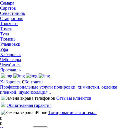
Самара
Саратов
Севастополь
Ставрополь
Тольятти
Томск
Тула
Тюмень
Ульяновск
Уфа
Хабаровск
Чебоксары
Челябинск
Ярославль
Хабаровск
0
Контакты
Профессиональные услуги полировки, химчистки, оклейка
пленкой, шумоизоляция...
Отзывы клиентов
Обязательная гарантия
Тонирование автостекол
0
0